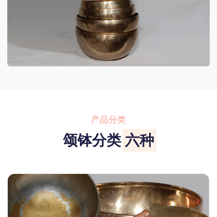
产品分类
颂钵分类
六种