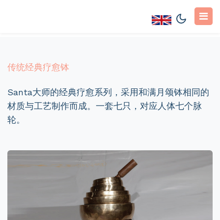
传统经典疗愈钵
Santa大师的经典疗愈系列，采用和满月颂钵相同的
材质与工艺制作而成。一套七只，对应人体七个脉
轮。